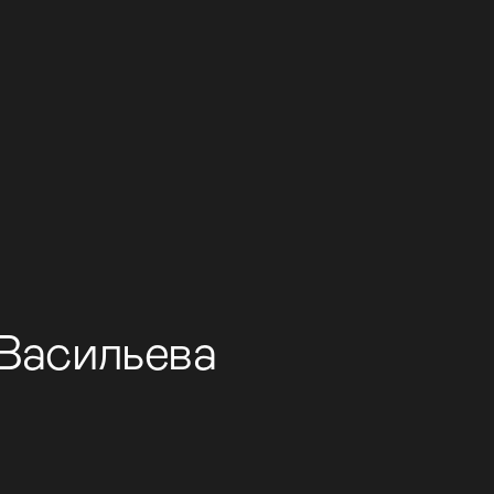
Календарь
 Васильева