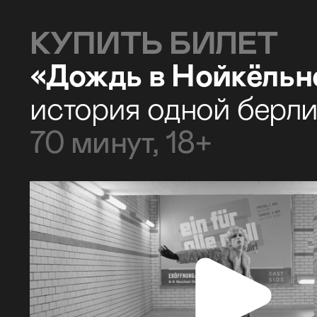
КУПИТЬ БИЛЕТ
«Дождь в Нойкёльн
история одной берл
70 минут, 18+